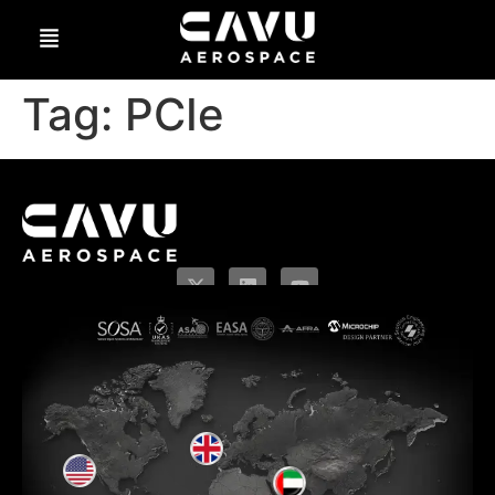
Tag:
PCIe