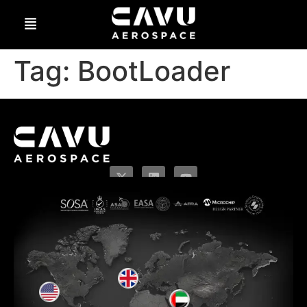
Tag:
BootLoader